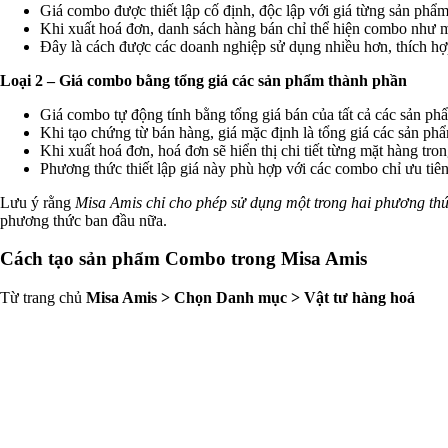
Giá combo được thiết lập cố định, độc lập với giá từng sản phẩ
Khi xuất hoá đơn, danh sách hàng bán chỉ thể hiện combo như m
Đây là cách được các doanh nghiệp sử dụng nhiều hơn, thích hợp 
Loại 2 – Giá combo bằng tổng giá các sản phẩm thành phần
Giá combo tự động tính bằng tổng giá bán của tất cả các sản p
Khi tạo chứng từ bán hàng, giá mặc định là tổng giá các sản p
Khi xuất hoá đơn, hoá đơn sẽ hiển thị chi tiết từng mặt hàng tr
Phương thức thiết lập giá này phù hợp với các combo chỉ ưu tiên
Lưu ý rằng
Misa Amis chỉ cho phép sử dụng một trong hai phương th
phương thức ban đầu nữa.
Cách tạo sản phẩm Combo trong Misa Amis
Từ trang chủ
Misa Amis > Chọn Danh mục > Vật tư hàng hoá