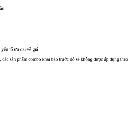
hần
 yếu tố ưu đãi về giá
, các sản phẩm combo khai báo trước đó sẽ không được áp dụng theo