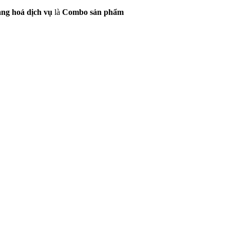
àng hoá dịch vụ
là
Combo sản phẩm