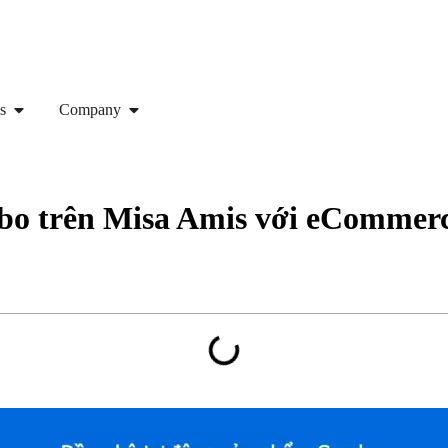
s
Company
o trên Misa Amis với eCommerc