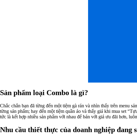
Sản phẩm loại Combo là gì?
Chắc chắn bạn đã từng đến một tiệm gà rán và nhìn thấy trên menu 
từng sản phẩm; hay đến một tiệm quần áo và thấy giá khi mua set “Tự
tức là kết hợp nhiều sản phẩm với nhau để bán với giá ưu đãi hơn, luô
Nhu cầu thiết thực của doanh nghiệp đang 