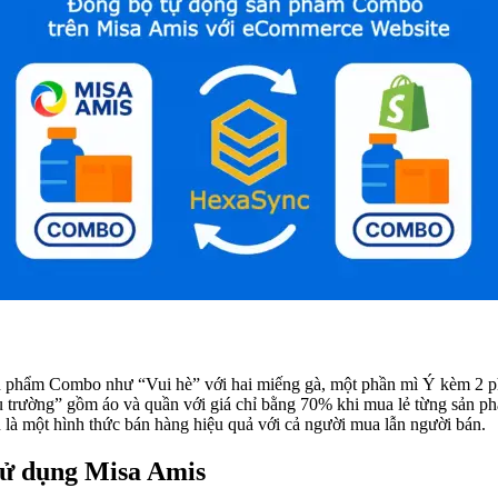
sản phẩm Combo như “Vui hè” với hai miếng gà, một phần mì Ý kèm 2
u trường” gồm áo và quần với giá chỉ bằng 70% khi mua lẻ từng sản ph
n là một hình thức bán hàng hiệu quả với cả người mua lẫn người bán.
sử dụng Misa Amis