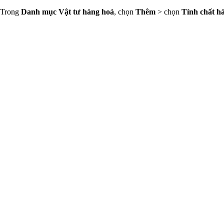
Trong
Danh mục Vật tư hàng hoá
, chọn
Thêm
> chọn
Tính chất h