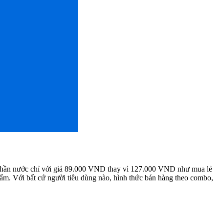
 phần nước chỉ với giá 89.000 VND thay vì 127.000 VND như mua lẻ
ẩm. Với bất cứ người tiêu dùng nào, hình thức bán hàng theo combo,