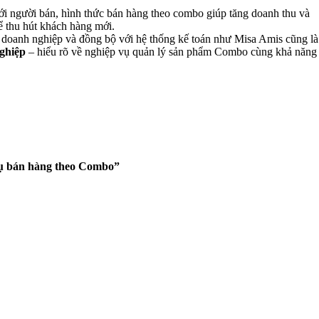
 với người bán, hình thức bán hàng theo combo giúp tăng doanh thu và
ể thu hút khách hàng mới.
m doanh nghiệp và đồng bộ với hệ thống kế toán như Misa Amis cũng là
ghiệp
– hiểu rõ về nghiệp vụ quản lý sản phẩm Combo cùng khả năng
vụ bán hàng theo Combo”