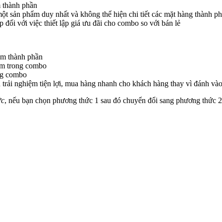
m thành phần
ột sản phẩm duy nhất và không thể hiện chi tiết các mặt hàng thành p
đối với việc thiết lập giá ưu đãi cho combo so với bán lẻ
hẩm thành phần
hẩm trong combo
ong combo
 trải nghiệm tiện lợi, mua hàng nhanh cho khách hàng thay vì đánh vào
ức
, nếu bạn chọn phương thức 1 sau đó chuyển đổi sang phương thức 2