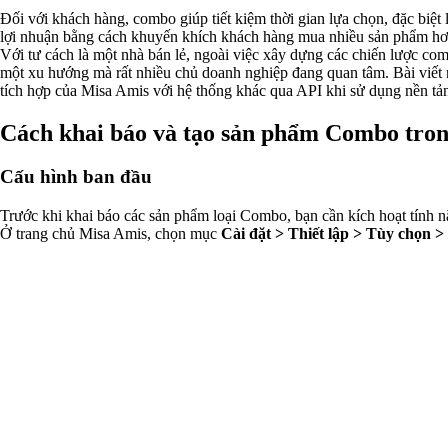
Đối với khách hàng, combo giúp tiết kiệm thời gian lựa chọn, đặc biệt
lợi nhuận bằng cách khuyến khích khách hàng mua nhiều sản phẩm hơn,
Với tư cách là một nhà bán lẻ, ngoài việc xây dựng các chiến lược c
một xu hướng mà rất nhiều chủ doanh nghiệp đang quan tâm. Bài viết 
tích hợp của Misa Amis với hệ thống khác qua API khi sử dụng nền t
Cách khai báo và tạo sản phẩm Combo tro
Cấu hình ban đầu
Trước khi khai báo các sản phẩm loại Combo, bạn cần kích hoạt tính 
Ở trang chủ Misa Amis, chọn mục
Cài đặt > Thiết lập > Tùy chọn 