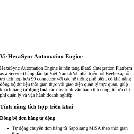
Về HexaSync Automation Engine
HexaSync Automation Engine là nền tảng iPaaS (Integration Platform
as a Service) hàng đầu tại Việt Nam được phát triển bởi Beehexa, hỗ
trợ tích hợp hơn 99 connector với các hệ thống phổ biến, có khả năng
đồng bộ dữ liệu thời gian thực với giao diện quản lý trực quan, giúp
khách hàng
tự động hoá
các quy trình vận hành thủ công, tối ưu chi
phí quản lý và vận hành doanh nghiệp.
Tính năng tích hợp triển khai
Đồng bộ đơn hàng tự động
Tự động chuyển đơn hàng từ Sapo sang MISA theo thời gian
thực