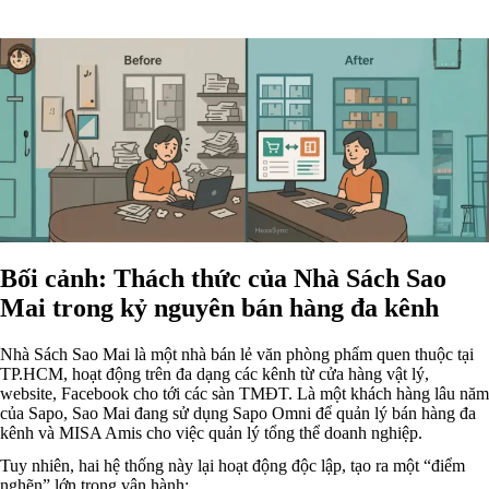
Bối cảnh: Thách thức của Nhà Sách Sao
Mai trong kỷ nguyên bán hàng đa kênh
Nhà Sách Sao Mai là một nhà bán lẻ văn phòng phẩm quen thuộc tại
TP.HCM, hoạt động trên đa dạng các kênh từ cửa hàng vật lý,
website, Facebook cho tới các sàn TMĐT. Là một khách hàng lâu năm
của Sapo, Sao Mai đang sử dụng Sapo Omni để quản lý bán hàng đa
kênh và MISA Amis cho việc quản lý tổng thể doanh nghiệp.
Tuy nhiên, hai hệ thống này lại hoạt động độc lập, tạo ra một “điểm
nghẽn” lớn trong vận hành: