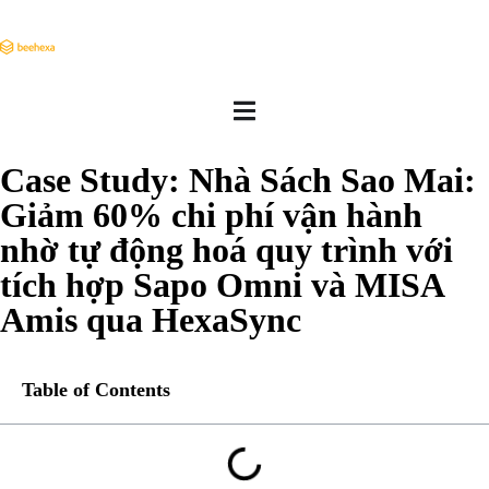
Case Study: Nhà Sách Sao Mai:
Giảm 60% chi phí vận hành
nhờ tự động hoá quy trình với
tích hợp Sapo Omni và MISA
Amis qua HexaSync
Table of Contents