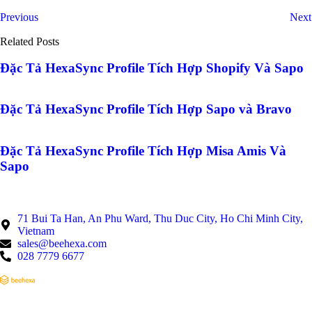
Previous
Next
Related Posts
Đặc Tả HexaSync Profile Tích Hợp Shopify Và Sapo
Đặc Tả HexaSync Profile Tích Hợp Sapo và Bravo
Đặc Tả HexaSync Profile Tích Hợp Misa Amis Và
Sapo
71 Bui Ta Han, An Phu Ward, Thu Duc City, Ho Chi Minh City,
Vietnam
sales@beehexa.com
028 7779 6677