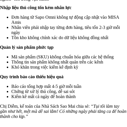
Nhập liệu thủ công tốn kém nhân lực
Đơn hàng từ Sapo Omni không tự động cập nhật vào MISA
Amis
Nhân viên phải nhập tay từng đơn hàng, tiêu tốn 2-3 giờ mỗi
ngày
Tồn kho không chính xác do dữ liệu không đồng nhất
Quản lý sản phẩm phức tạp
Mã sản phẩm (SKU) không chuẩn hóa giữa các hệ thống
Thông tin sản phẩm không nhất quán trên các kênh
Khó khăn trong việc kiểm kê định kỳ
Quy trình báo cáo thiếu hiệu quả
Báo cáo tổng hợp mất 4-5 giờ mỗi tuần
Chứng từ xử lý thủ công, dễ sai sót
Kiểm kê mất cả ngày để hoàn thành
Chị Diễm, kế toán của Nhà Sách Sao Mai chia sẻ:
“Tụi tôi làm tay
gần như hết, mệt mà dễ sai lắm! Có những ngày phải tăng ca để hoàn
thành cho kịp.”