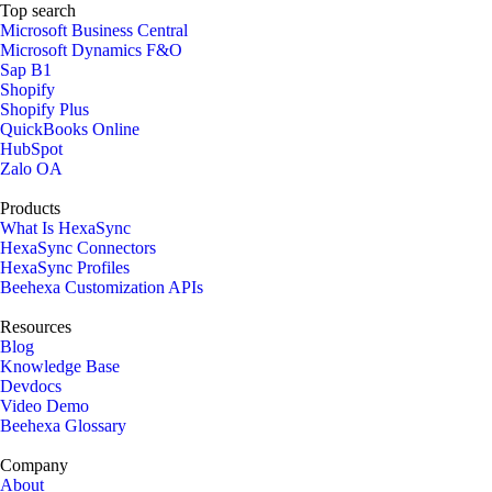
Top search
Microsoft Business Central
Microsoft Dynamics F&O
Sap B1
Shopify
Shopify Plus
QuickBooks Online
HubSpot
Zalo OA
Products
What Is HexaSync
HexaSync Connectors
HexaSync Profiles
Beehexa Customization APIs
Resources
Blog
Knowledge Base
Devdocs
Video Demo
Beehexa Glossary
Company
About